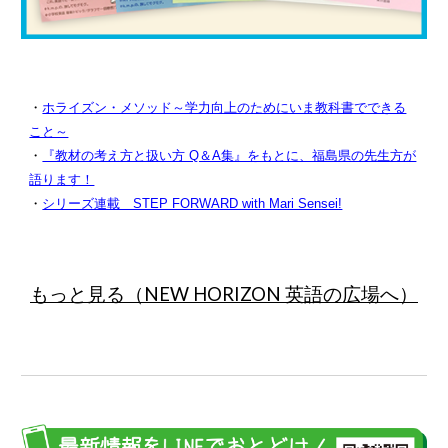
・
ホライズン・メソッド～学力向上のためにいま教科書でできる
こと～
・
『教材の考え方と扱い方 Q＆A集』をもとに、福島県の先生方が
語ります！
・
シリーズ連載 STEP FORWARD with Mari Sensei!
もっと見る（
NEW HORIZON 英語の広場へ
）