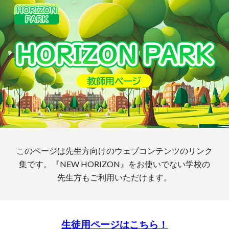
Skip to main content
Skip to navigation
このページは先生方向けのウェブコンテンツのリンク
集です。
『NEW HORIZON』をお使いでない学校の
先生方
もご利用いただけます。
生徒用ページはこちら！