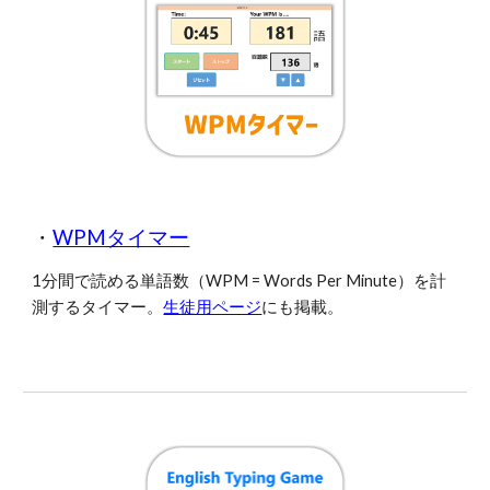
・
WPMタイマー
1分間で読める単語数（WPM = Words Per Minute）を計
測するタイマー。
生徒用ページ
にも掲載。