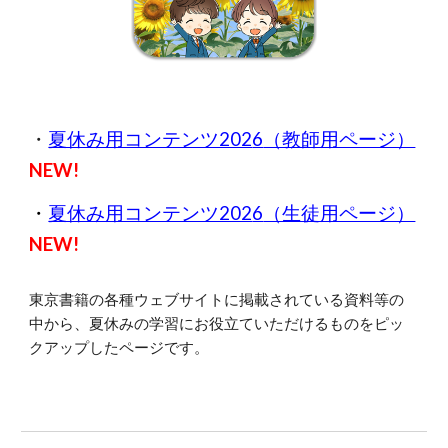
・
夏休み用コンテンツ202
6
（教師用ページ）
NEW!
・
夏休み用コンテンツ202
6
（生徒用ページ）
NEW!
東京書籍の各種ウェブサイトに掲載されている資料等の
中から、
夏
休みの学習にお役立ていただけるものをピッ
クアップしたページです。