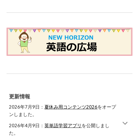
更新情報
202
6
年7月
9
日：
夏休み用コンテンツ2026
をオープ
ンしました。
2026年4月9日：
英単語学習アプリ
を
公開
しまし
た。