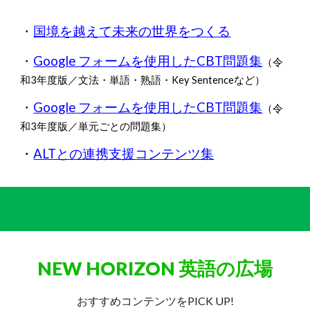
・
国境を越えて未来の世界をつくる
・
Google フォームを使用したCBT問題集
（令
和3年度版／文法・単語・熟語・Key Sentenceなど）
・
Google フォームを使用したCBT問題集
（令
和3年度版
／
単元ごとの問題集）
・
ALTとの連携支援コンテンツ集
NEW HORIZON 英語の広場
おすすめコンテンツをPICK UP!