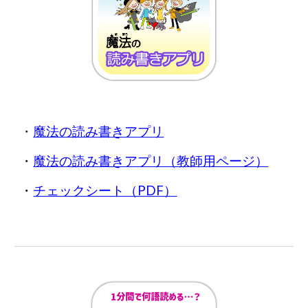
・
魔法の読み書きアプリ
・
魔法の読み書きアプリ（教師用ページ）
・
チェックシート（PDF）