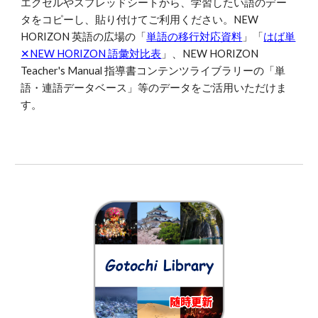
エクセルやスプレッドシートから、学習したい語のデー
タをコピーし、貼り付けてご利用ください。NEW
HORIZON 英語の広場の「
単語の移行対応資料
」「
はば単
✕NEW HORIZON 語彙対比表
」、NEW HORIZON
Teacher's Manual 指導書コンテンツライブラリーの「単
語・連語データベース」等のデータをご活用いただけま
す。