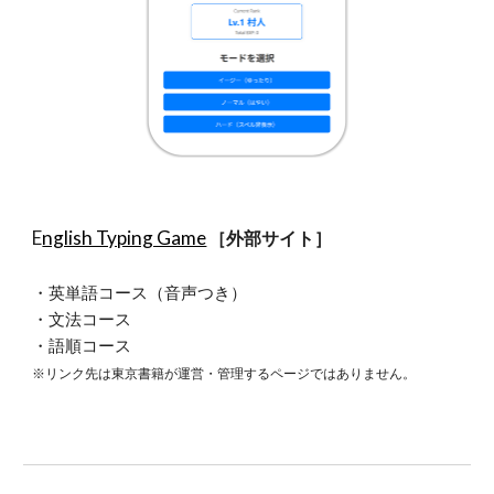
E
nglish Typing Game
［外部サイト］
・英単語コース（音声つき）
・文法コース
・語順コース
※リンク先は東京書籍が運営・管理するページではありません。