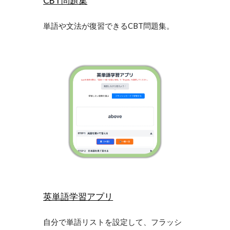
CBT
問題集
単語や文法が復習できる
CBT問題集。
英単語学習アプリ
自分で単語リストを設定して、フラッシ