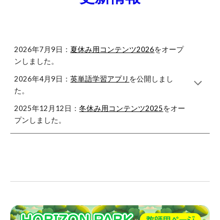
202
6
年
7
月
9
日：
夏休み用コンテンツ2026
をオープ
ンしました。
2026年4月9日：
英単語学習アプリ
を公開しまし
た。
2025年
12
月
12
日：
冬休み用コンテンツ2025
をオー
プンしました。