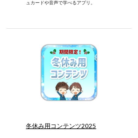
ュカードや音声で学べるアプリ。
冬休み用コンテンツ2025