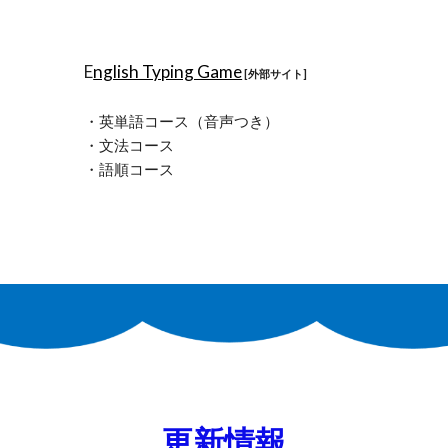
E
nglish Typing Game
[外部サイト]
・英単語コース（音声つき）
・文法コース
・語順コース
更新情報