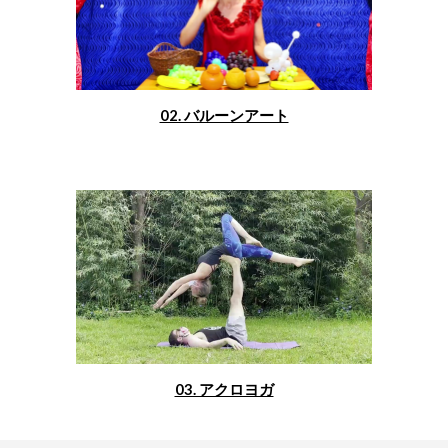
02. バルーンアート
03. アクロヨガ