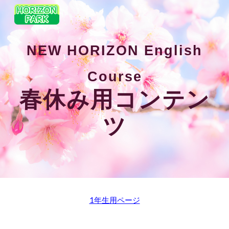
Skip to main content
Skip to navigation
NEW HORIZON English
Course
春休み用コンテン
ツ
1年生用ページ